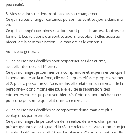
pas seule).
5. Mes relations ne tiendront pas face au changement
Ce qui n’a pas changé : certaines personnes sont toujours dans ma
vie.
Ce qui a changé : certaines relations sont plus distantes, d’autres se
forment. Les relations qui sont toujours là évoluent elles-aussi au
niveau de la communication – la manière et le contenu.
Au niveau général :
1. Les personnes éveillées sont respectueuses des autres,
accueillantes de la différence.
Ce qui a changé : je commence à comprendre et expérimenter que 1.
la personne reste la même, elle ne fait que s’effacer progressivement
et 2. plus la personne s’efface, moins elle relationne au niveau de la
personne – donc moins elle joue le jeu de la séparation, des
étiquettes etc. ce qui peut sembler très froid, distant, méchant etc.
pour une personne qui relationne à ce niveau.
2. Les personnes éveillées se comportent d’une manière plus
écologique, par exemple.
Ce qui a changé : la perception de la réalité, de la vie, change, les
préoccupations aussi. Quand la réalité relative est vue comme un jeu
illusoire, la détente se fait à tous les niveaux. Ce qui ne veut pas dire