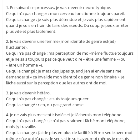
1. En suivant ce processus, je vais devenir neuro-typique.
Ce qui n’a pas changer : mon cerveau fonctionne toujours pareil.
Ce qui a changé : je suis plus détendue et je vois plus rapidement
quand je suis en train de faire des nœuds. Du coup, je peux arrêter
plus vite et plus facilement.
2. Je vais devenir une femme (mon identité de genre est(ait)
fluctuante).
Ce qui n’a pas changé : ma perception de moi-même fluctue toujours
et je ne sais toujours pas ce que veut dire « être une femme » (ou
« être un homme »).
Ce qui a changé : je mets des jupes quand j’en ai envie sans me
demander si « ça invalide mon identité de genre non binaire ». Je
lâche aussi sur la perception que les autres ont de moi.
3. Je vais devenir hétéro.
Ce qui n’a pas changé : je suis toujours queer.
Ce qui a changé : rien, ou pas grand-chose.
4. Je ne vais plus me sentir isolée et je lâcherais mon téléphone.
Ce qui n’a pas changé : je n’ai pas vraiment lâché mon téléphone,
mais j’y travaille.
Ce qui a changé : j’ai de plus en plus de facilité à être « seule avec moi-
même » (ce qui n’a pas de sens, si je suis avec moi-même, je ne suis