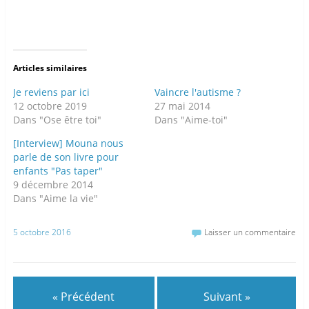
Articles similaires
Je reviens par ici
Vaincre l'autisme ?
12 octobre 2019
27 mai 2014
Dans "Ose être toi"
Dans "Aime-toi"
[Interview] Mouna nous
parle de son livre pour
enfants "Pas taper"
9 décembre 2014
Dans "Aime la vie"
5 octobre 2016
Laisser un commentaire
« Précédent
Suivant »