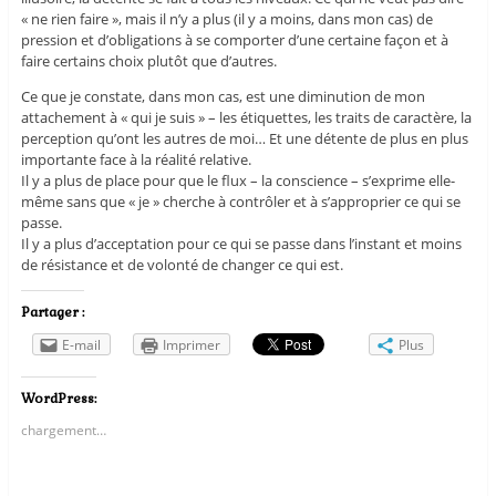
« ne rien faire », mais il n’y a plus (il y a moins, dans mon cas) de
pression et d’obligations à se comporter d’une certaine façon et à
faire certains choix plutôt que d’autres.
Ce que je constate, dans mon cas, est une diminution de mon
attachement à « qui je suis » – les étiquettes, les traits de caractère, la
perception qu’ont les autres de moi… Et une détente de plus en plus
importante face à la réalité relative.
Il y a plus de place pour que le flux – la conscience – s’exprime elle-
même sans que « je » cherche à contrôler et à s’approprier ce qui se
passe.
Il y a plus d’acceptation pour ce qui se passe dans l’instant et moins
de résistance et de volonté de changer ce qui est.
Partager :
E-mail
Imprimer
Plus
WordPress:
chargement…