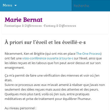
Menu
Marie Bernat
Fantastique & Différences ~Fantasy & Differences
À priori sur l’éveil et les éveillé-e-s
Récemment, Ken et Brigitte (qui ont mis en place
The One Process
)
ont fait une
visio-conférence ouverte à tou-te-s
sur l’éveil, ainsi que
les idées reçues et les tabous que l’on peut avoir dessus et sur son
enseignment.
Ça m’a permit de faire une vérification des miennes et voir où j’en
étais.
Suivre ce processus avec eux m’avait amené à réaliser que j’avais non
seulement des idées reçues mais aussi des attentes et des peurs.
Quelques mois plus tard, voilà où j’en suis, entre pratiques
méditatives et prise de traitement pour équilibrer l’humeur.
Au niveau personnel :