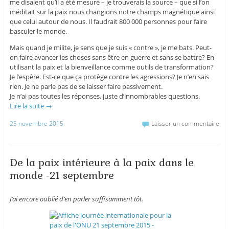
me disaient qu’il a été mesuré – je trouverais la source – que si l’on
méditait sur la paix nous changions notre champs magnétique ainsi
que celui autour de nous. Il faudrait 800 000 personnes pour faire
basculer le monde.
Mais quand je milite, je sens que je suis « contre », je me bats. Peut-
on faire avancer les choses sans être en guerre et sans se battre? En
utilisant la paix et la bienveillance comme outils de transformation?
Je l’espère. Est-ce que ça protège contre les agressions? Je n’en sais
rien. Je ne parle pas de se laisser faire passivement.
Je n’ai pas toutes les réponses, juste d’innombrables questions.
Lire la suite
→
25 novembre 2015
Laisser un commentaire
De la paix intérieure à la paix dans le
monde -21 septembre
J’ai encore oublié d’en parler suffisamment tôt.