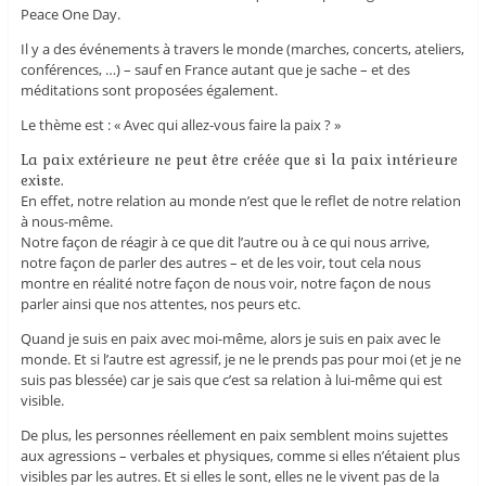
Peace One Day.
Il y a des événements à travers le monde (marches, concerts, ateliers,
conférences, …) – sauf en France autant que je sache – et des
méditations sont proposées également.
Le thème est : « Avec qui allez-vous faire la paix ? »
La paix extérieure ne peut être créée que si la paix intérieure
existe.
En effet, notre relation au monde n’est que le reflet de notre relation
à nous-même.
Notre façon de réagir à ce que dit l’autre ou à ce qui nous arrive,
notre façon de parler des autres – et de les voir, tout cela nous
montre en réalité notre façon de nous voir, notre façon de nous
parler ainsi que nos attentes, nos peurs etc.
Quand je suis en paix avec moi-même, alors je suis en paix avec le
monde. Et si l’autre est agressif, je ne le prends pas pour moi (et je ne
suis pas blessée) car je sais que c’est sa relation à lui-même qui est
visible.
De plus, les personnes réellement en paix semblent moins sujettes
aux agressions – verbales et physiques, comme si elles n’étaient plus
visibles par les autres. Et si elles le sont, elles ne le vivent pas de la