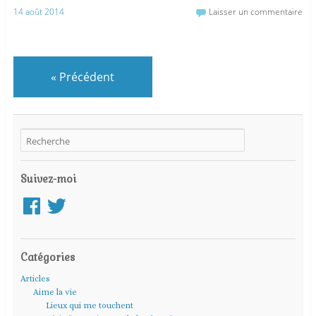
14 août 2014
Laisser un commentaire
«
Précédent
Suivez-moi
Facebook
Twitter
Catégories
Articles
Aime la vie
Lieux qui me touchent