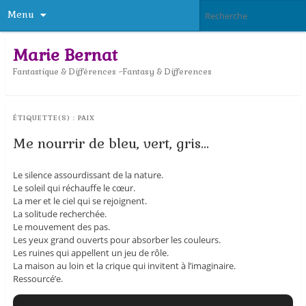
Menu
Marie Bernat
Fantastique & Différences ~Fantasy & Differences
ÉTIQUETTE(S) :
PAIX
Me nourrir de bleu, vert, gris…
Le silence assourdissant de la nature.
Le soleil qui réchauffe le cœur.
La mer et le ciel qui se rejoignent.
La solitude recherchée.
Le mouvement des pas.
Les yeux grand ouverts pour absorber les couleurs.
Les ruines qui appellent un jeu de rôle.
La maison au loin et la crique qui invitent à l’imaginaire.
Ressourcé’e.