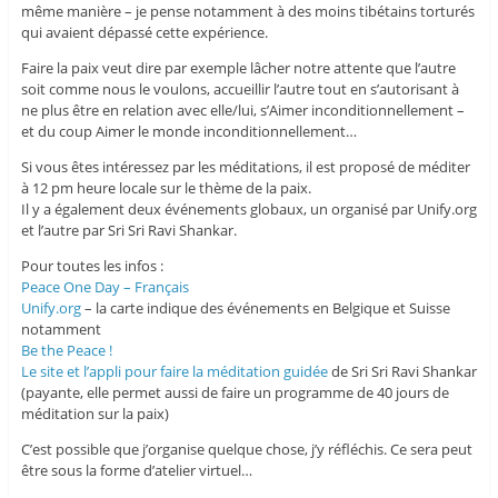
même manière – je pense notamment à des moins tibétains torturés
qui avaient dépassé cette expérience.
Faire la paix veut dire par exemple lâcher notre attente que l’autre
soit comme nous le voulons, accueillir l’autre tout en s’autorisant à
ne plus être en relation avec elle/lui, s’Aimer inconditionnellement –
et du coup Aimer le monde inconditionnellement…
Si vous êtes intéressez par les méditations, il est proposé de méditer
à 12 pm heure locale sur le thème de la paix.
Il y a également deux événements globaux, un organisé par Unify.org
et l’autre par Sri Sri Ravi Shankar.
Pour toutes les infos :
Peace One Day – Français
Unify.org
– la carte indique des événements en Belgique et Suisse
notamment
Be the Peace !
Le site et l’appli pour faire la méditation guidée
de Sri Sri Ravi Shankar
(payante, elle permet aussi de faire un programme de 40 jours de
méditation sur la paix)
C’est possible que j’organise quelque chose, j’y réfléchis. Ce sera peut
être sous la forme d’atelier virtuel…