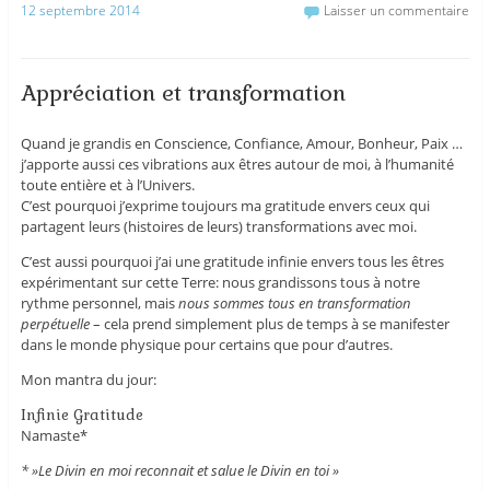
12 septembre 2014
Laisser un commentaire
Appréciation et transformation
Quand je grandis en Conscience, Confiance, Amour, Bonheur, Paix …
j’apporte aussi ces vibrations aux êtres autour de moi, à l’humanité
toute entière et à l’Univers.
C’est pourquoi j’exprime toujours ma gratitude envers ceux qui
partagent leurs (histoires de leurs) transformations avec moi.
C’est aussi pourquoi j’ai une gratitude infinie envers tous les êtres
expérimentant sur cette Terre: nous grandissons tous à notre
rythme personnel, mais
nous sommes tous en transformation
perpétuelle
– cela prend simplement plus de temps à se manifester
dans le monde physique pour certains que pour d’autres.
Mon mantra du jour:
Infinie Gratitude
Namaste*
* »Le Divin en moi reconnait et salue le Divin en toi »