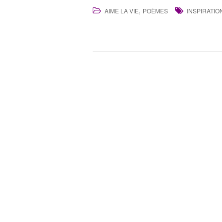
,
AIME LA VIE
POÈMES
INSPIRATIO