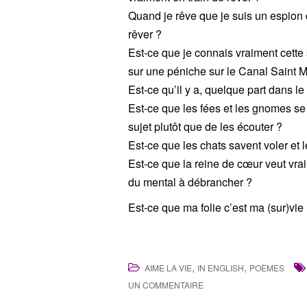
Quand je rêve que je suis un espion qu
rêver ?
Est-ce que je connais vraiment cette
sur une péniche sur le Canal Saint M
Est-ce qu’il y a, quelque part dans l
Est-ce que les fées et les gnomes se
sujet plutôt que de les écouter ?
Est-ce que les chats savent voler et l
Est-ce que la reine de cœur veut vrai
du mental à débrancher ?
Est-ce que ma folie c’est ma (sur)vie
,
,
AIME LA VIE
IN ENGLISH
POÈMES
UN COMMENTAIRE