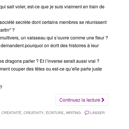
i sait voler, est-ce que je suis vraiment en train de
 société secrète dont certains membres se réunissent
artin* ?
e multivers, un vaisseau qui s’ouvre comme une fleur ?
 demandent pourquoi on écrit des histoires à leur
es dragons parler ? Et l’inverse serait aussi vrai ?
ment couper des têtes ou est-ce qu’elle parle juste
 ?
Continuez la lecture
,
,
,
CRÉATIVITÉ
CREATIVITY
ÉCRITURE
WRITING
LAISSER