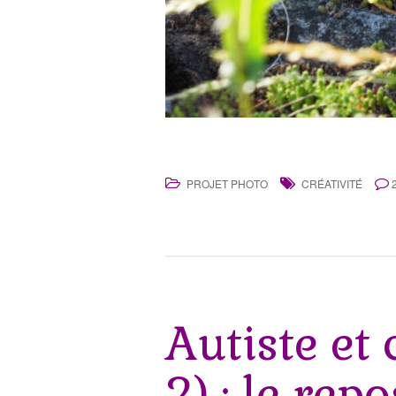
PROJET PHOTO
CRÉATIVITÉ
Autiste et 
2) : le rep