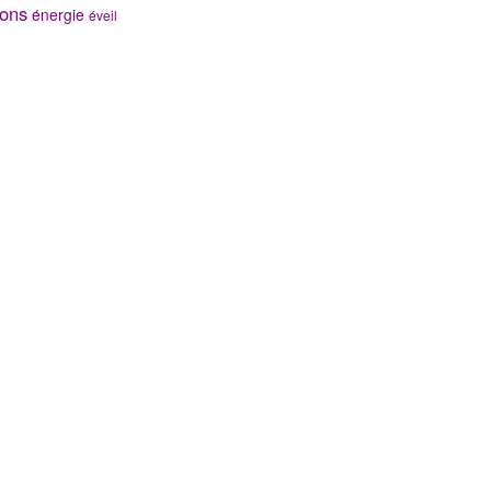
ons
énergie
éveil