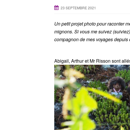
23 SEPTEMBRE 2021
Un petit projet photo pour raconter 
mignons. Si vous me suivez (suiviez
compagnon de mes voyages depuis q
Abigail, Arthur et Mr Risson sont al