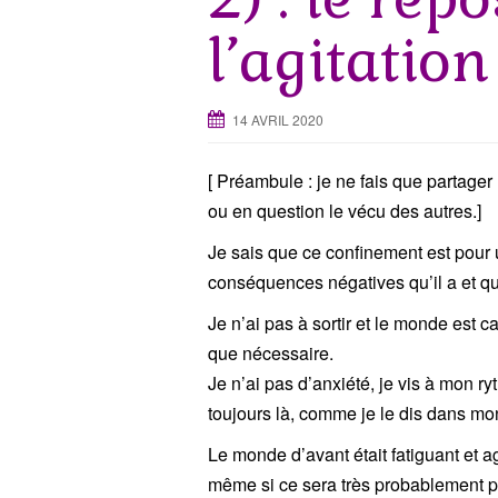
l’agitatio
14 AVRIL 2020
[ Préambule : je ne fais que partager
ou en question le vécu des autres.]
Je sais que ce confinement est pour 
conséquences négatives qu’il a et qu’
Je n’ai pas à sortir et le monde est 
que nécessaire.
Je n’ai pas d’anxiété, je vis à mon ryt
toujours là, comme je le dis dans mon
Le monde d’avant était fatiguant et 
même si ce sera très probablement pr