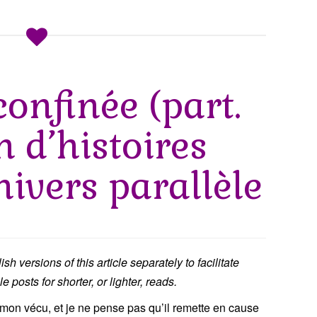
confinée (part.
on d’histoires
ivers parallèle
h versions of this article separately to facilitate
e posts for shorter, or lighter, reads.
 mon vécu, et je ne pense pas qu’il remette en cause