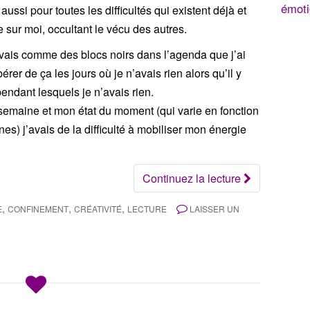
émoti
ssi pour toutes les difficultés qui existent déjà et
e sur moi, occultant le vécu des autres.
vais comme des blocs noirs dans l’agenda que j’ai
bérer de ça les jours où je n’avais rien alors qu’il y
endant lesquels je n’avais rien.
a semaine et mon état du moment (qui varie en fonction
es) j’avais de la difficulté à mobiliser mon énergie
Continuez la lecture
,
,
,
E
CONFINEMENT
CRÉATIVITÉ
LECTURE
LAISSER UN