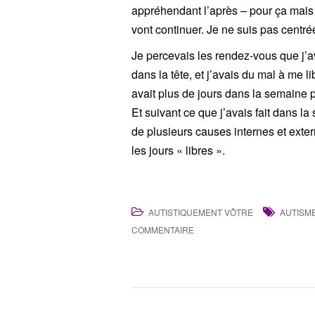
appréhendant l’après – pour ça mais au
vont continuer. Je ne suis pas centré
Je percevais les rendez-vous que j’a
dans la tête, et j’avais du mal à me li
avait plus de jours dans la semaine p
Et suivant ce que j’avais fait dans l
de plusieurs causes internes et extern
les jours « libres ».
AUTISTIQUEMENT VÔTRE
AUTISM
COMMENTAIRE