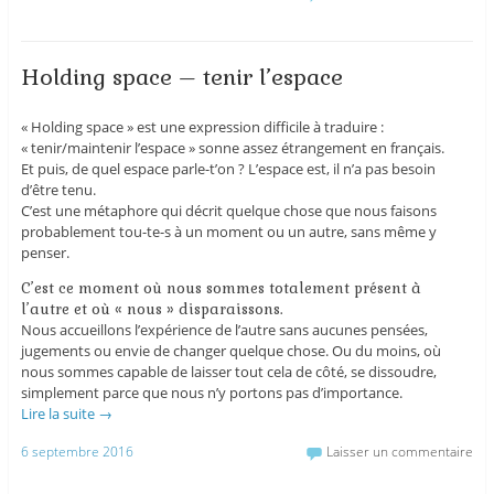
Holding space – tenir l’espace
« Holding space » est une expression difficile à traduire :
« tenir/maintenir l’espace » sonne assez étrangement en français.
Et puis, de quel espace parle-t’on ? L’espace est, il n’a pas besoin
d’être tenu.
C’est une métaphore qui décrit quelque chose que nous faisons
probablement tou-te-s à un moment ou un autre, sans même y
penser.
C’est ce moment où nous sommes totalement présent à
l’autre et où « nous » disparaissons.
Nous accueillons l’expérience de l’autre sans aucunes pensées,
jugements ou envie de changer quelque chose. Ou du moins, où
nous sommes capable de laisser tout cela de côté, se dissoudre,
simplement parce que nous n’y portons pas d’importance.
Lire la suite
→
6 septembre 2016
Laisser un commentaire