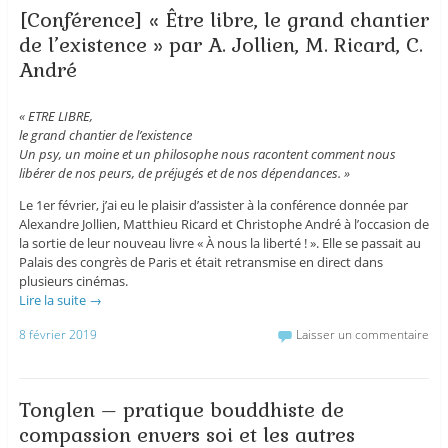
[Conférence] « Être libre, le grand chantier
de l’existence » par A. Jollien, M. Ricard, C.
André
« ETRE LIBRE,
le grand chantier de l’existence
Un psy, un moine et un philosophe nous racontent comment nous
libérer de nos peurs, de préjugés et de nos dépendances. »
Le 1er février, j’ai eu le plaisir d’assister à la conférence donnée par
Alexandre Jollien, Matthieu Ricard et Christophe André à l’occasion de
la sortie de leur nouveau livre « À nous la liberté ! ». Elle se passait au
Palais des congrès de Paris et était retransmise en direct dans
plusieurs cinémas.
Lire la suite
→
8 février 2019
Laisser un commentaire
Tonglen – pratique bouddhiste de
compassion envers soi et les autres