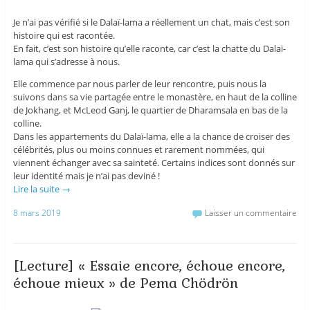
Je n’ai pas vérifié si le Dalaï-lama a réellement un chat, mais c’est son
histoire qui est racontée.
En fait, c’est son histoire qu’elle raconte, car c’est la chatte du Dalaï-
lama qui s’adresse à nous.
Elle commence par nous parler de leur rencontre, puis nous la
suivons dans sa vie partagée entre le monastère, en haut de la colline
de Jokhang, et McLeod Ganj, le quartier de Dharamsala en bas de la
colline.
Dans les appartements du Dalaï-lama, elle a la chance de croiser des
célébrités, plus ou moins connues et rarement nommées, qui
viennent échanger avec sa sainteté. Certains indices sont donnés sur
leur identité mais je n’ai pas deviné !
Lire la suite
→
8 mars 2019
Laisser un commentaire
[Lecture] « Essaie encore, échoue encore,
échoue mieux » de Pema Chödrön