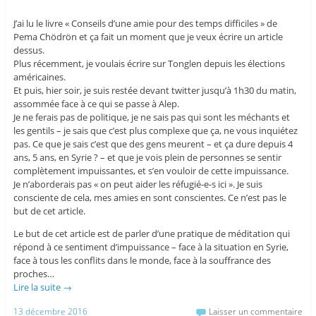
J’ai lu le livre « Conseils d’une amie pour des temps difficiles » de
Pema Chödrön et ça fait un moment que je veux écrire un article
dessus.
Plus récemment, je voulais écrire sur Tonglen depuis les élections
américaines.
Et puis, hier soir, je suis restée devant twitter jusqu’à 1h30 du matin,
assommée face à ce qui se passe à Alep.
Je ne ferais pas de politique, je ne sais pas qui sont les méchants et
les gentils – je sais que c’est plus complexe que ça, ne vous inquiétez
pas. Ce que je sais c’est que des gens meurent – et ça dure depuis 4
ans, 5 ans, en Syrie ? – et que je vois plein de personnes se sentir
complètement impuissantes, et s’en vouloir de cette impuissance.
Je n’aborderais pas « on peut aider les réfugié-e-s ici ». Je suis
consciente de cela, mes amies en sont conscientes. Ce n’est pas le
but de cet article.
Le but de cet article est de parler d’une pratique de méditation qui
répond à ce sentiment d’impuissance – face à la situation en Syrie,
face à tous les conflits dans le monde, face à la souffrance des
proches…
Lire la suite
→
13 décembre 2016
Laisser un commentaire