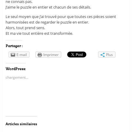
ne connais pas.
J’aime le puzzle en entier et chacun de ses détails.
Le seul moyen que j’ai trouvé pour que toutes ces pièces soient
harmonisées est de regarder le puzzle en entier.
Alors, tout prend sens.
Et ma vie tout entière est transformée.
Partager :
E-mail
Imprimer
Plus
WordPress:
chargement…
Articles similaires