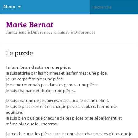
Menu
Marie Bernat
Fantastique & Différences ~Fantasy & Differences
Le puzzle
J’ai une forme d’autisme : une pièce.
Je suis attirée par les hommes et les femmes : une pièce.
J’ai un corps féminin : une pièce.
Je ne me reconnais pas dans les genres : une pièce.
Je suis chamane et druide : une pièce…
Je suis chacune de ces pièces, mais aucune ne me définit.
Je suis le puzzle en entier, chaque pièce a sa place, harmonisé,
équilibré.
Je suis bien plus que chacune de ces pièces prise séparément, et
même plus que leur somme.
J’aime chacune des pièces que je connais et chacune des pièces que je