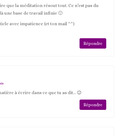
dire que la méditation résout tout. Ce n’est pas du
là une base de travail infinie 🙂
ticle avec impatience (et ton mail ^^)
Répondre
min
tière à écrire dans ce que tu as dit… 😉
Répondre