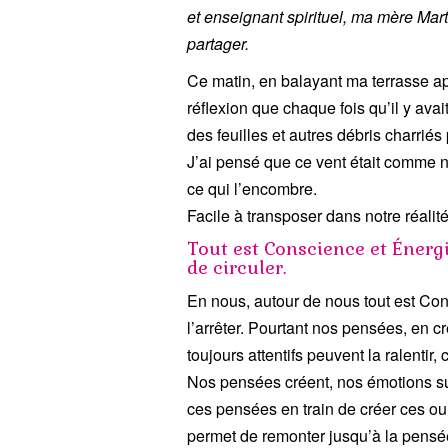
et enseignant spirituel, ma mère Mar
partager.
Ce matin, en balayant ma terrasse ap
réflexion que chaque fois qu’il y ava
des feuilles et autres débris charriés
J’ai pensé que ce vent était comme no
ce qui l’encombre.
Facile à transposer dans notre réalité
Tout est Conscience et Énergie
de circuler.
En nous, autour de nous tout est Co
l’arrêter. Pourtant nos pensées, en
toujours attentifs peuvent la ralentir
Nos pensées créent, nos émotions s
ces pensées en train de créer ces ou
permet de remonter jusqu’à la pensée)