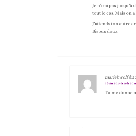
Je n’irai pas jusqu’à 
tout le cas. Mais on a 
J’attends ton autre ar
Bisous doux
mariebwolf
dit :
3 juin 2014 à 16 h 20 
Tu me donne ma