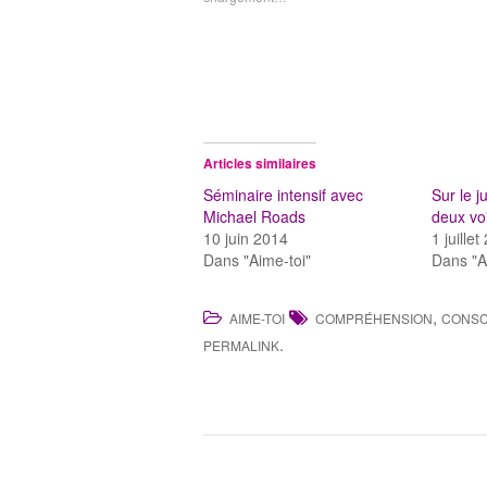
Articles similaires
Séminaire intensif avec
Sur le j
Michael Roads
deux vo
10 juin 2014
1 juille
Dans "Aime-toi"
Dans "A
,
AIME-TOI
COMPRÉHENSION
CONSC
.
PERMALINK