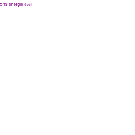
ons
énergie
éveil