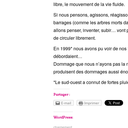
libre, le mouvement de la vie fluide.
Si nous pensons, agissons, réagisso
barrages (comme les arbres morts dan
allons penser, inventer, subir… vont
de circuler librement.
En 1999* nous avons pu voir de nos 
débordaient…
Dommage que nous n’ayons pas la mêm
produisent des dommages aussi énorme
*Le sud-ouest a connut de fortes plu
Partager :
E-mail
Imprimer
WordPress:
chargement…