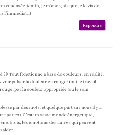
n et pensée. (enfin, je m’aperçois que je le vis de
ns l’immédiat…)
Répondre
oi 😉 Tout fonctionne à base de couleurs, en réalité.
voir pulser la douleur en rouge : tout le travail
 rouge, par la couleur appropriée (ou le soin
esse par des mots, et quelque part sur nous il y a
ure par ex). C’est un vaste monde énergétique,
s émotions, les émotions des autres qui peuvent
/aider.